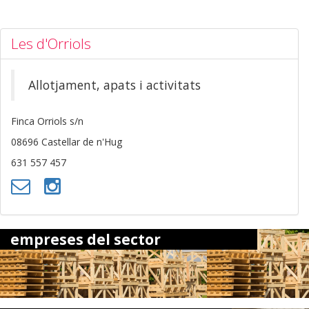
Les d'Orriols
Allotjament, apats i activitats
Finca Orriols s/n
08696 Castellar de n'Hug
631 557 457
empreses del sector