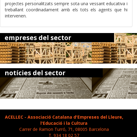
projectes personalitzats sempre sota una vessant educativa i
treballant coordinadament amb els tots els agents que hi
intervenen.
empreses del sector
notícies del sector
ACELLEC - Associació Catalana d'Empreses del Lleure,
l'Educació i la Cultura
Carrer de Ramon Turró, 71, 08005 Barcelona
T. 934 18 02 57