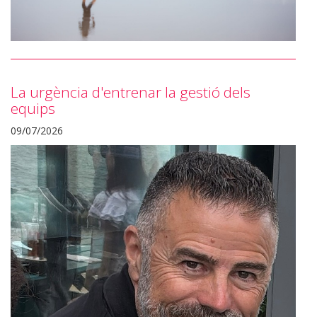
La urgència d'entrenar la gestió dels
equips
09/07/2026