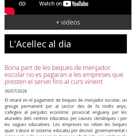
+ videos
L'Acellec al dia
Bona part de les beques de menjador
escolar no es pagaran a les empreses que
presten el servei fins al curs vinent
30/07/2026
El retard en el pagament de beques de menjador escolar, un
greuge permanent per al sector des de fa molts anys,
s’afegeix al perjudici econòmic provocat enguany per les
aturades dels centres educatius per causes climàtiques i per
les vagues educatives. Les empreses no reben les beques
quan s'atura el sistema educatiu per decisió governamental i