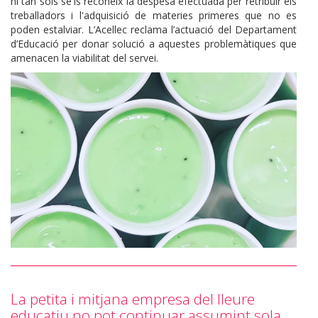
ni tan sols se'ls reconeix la despesa efectuada per retribuir els
treballadors i l'adquisició de materies primeres que no es
poden estalviar. L’Acellec reclama l’actuació del Departament
d’Educació per donar solució a aquestes problemàtiques que
amenacen la viabilitat del servei.
La petita i mitjana empresa del lleure
educatiu no pot continuar assumint sola