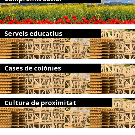
Serveis educatius
Cases de colònies
Cultura de proximitat