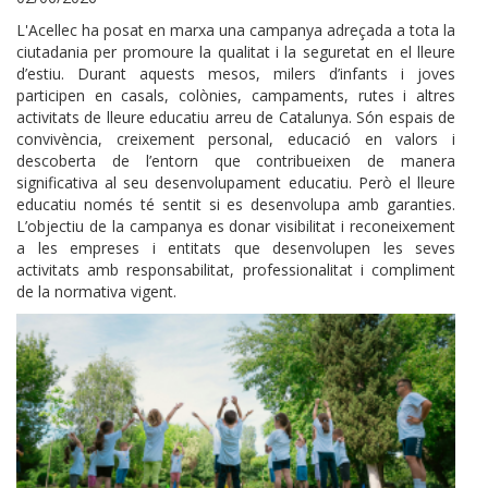
L'Acellec ha posat en marxa una campanya adreçada a tota la
ciutadania per promoure la qualitat i la seguretat en el lleure
d’estiu. Durant aquests mesos, milers d’infants i joves
participen en casals, colònies, campaments, rutes i altres
activitats de lleure educatiu arreu de Catalunya. Són espais de
convivència, creixement personal, educació en valors i
descoberta de l’entorn que contribueixen de manera
significativa al seu desenvolupament educatiu. Però el lleure
educatiu només té sentit si es desenvolupa amb garanties.
L’objectiu de la campanya es donar visibilitat i reconeixement
a les empreses i entitats que desenvolupen les seves
activitats amb responsabilitat, professionalitat i compliment
de la normativa vigent.