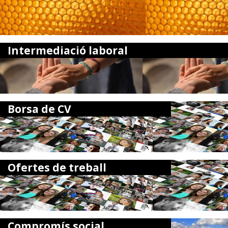
Intermediació laboral
Borsa de CV
Ofertes de treball
Compromís social