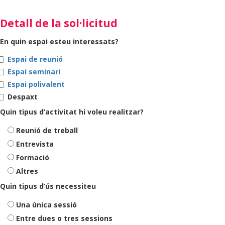
Detall de la sol·licitud
En quin espai esteu interessats?
Espai de reunió
Espai seminari
Espai polivalent
Despaxt
Quin tipus d’activitat hi voleu realitzar?
Reunió de treball
Entrevista
Formació
Altres
Quin tipus d’ús necessiteu
Una única sessió
Entre dues o tres sessions