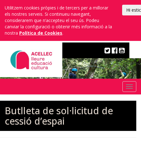
Utilitzem cookies pròpies i de tercers per a millorar
Hi esti
els nostres serveis. Si continueu navegant,
considerarem que n’accepteu el seu ús. Podeu
canviar la configuració o obtenir més informació a la
nostra
Política de Cookies
.
Escola
EFA
Togg
navi
Butlleta de sol·licitud de
cessió d’espai