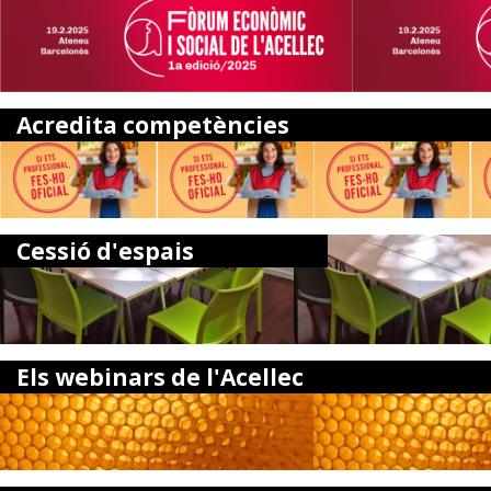
Acredita competències
Cessió d'espais
Els webinars de l'Acellec