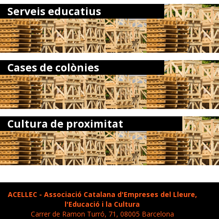
Serveis educatius
Cases de colònies
Cultura de proximitat
ACELLEC - Associació Catalana d'Empreses del Lleure,
l'Educació i la Cultura
Carrer de Ramon Turró, 71, 08005 Barcelona