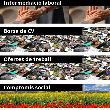
Intermediació laboral
Borsa de CV
Ofertes de treball
Compromís social