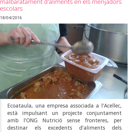
malbaratament d'aliments en els menjadors
escolars
18/04/2016
Ecoataula, una empresa associada a l'Acellec,
està impulsant un projecte conjuntament
amb l'ONG Nutrició sense fronteres, per
destinar els excedents d'aliments dels