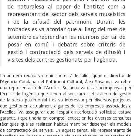
de naturalesa al paper de l'entitat com a
representant del sector dels serveis museístics
i de la difusió del patrimoni. Durant les
trobades es va acordar que al llarg del mes de
setembre es reprendran les reunions per tal de
posar en comú i debatre sobre criteris de
gestió i contractació dels serveis de difusió i
visites dels centres gestionats per l'agència.
La primera reunió va tenir lloc el 7 de juliol, quan el director de
l'Agència Catalana del Patrimoni Cultural, Àlex Susanna, va rebre
una representació de l'Acellec. Susanna va estar acompanyat per
tècnics de l'agència que tenen al seu càrrec el sistema de gestió
de la xarxa patrimonial i es va interessar per diversos projectes
que gestionen actualment algunes de les empreses associades a
l'Acellec. Va assegurar que l'espai d'interlocució sol·licitat estava
garantit, i que tindria en compte l'entitat en les diverses consultes
tècniques que es realitzen habitualment per dissenyar els models
de contractació de serveis. En aquest sentit, els representants de