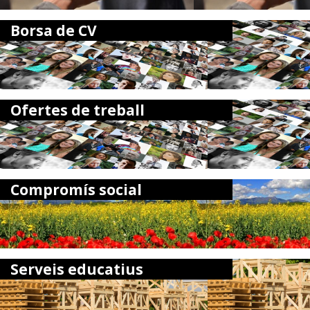
Borsa de CV
Ofertes de treball
Compromís social
Serveis educatius