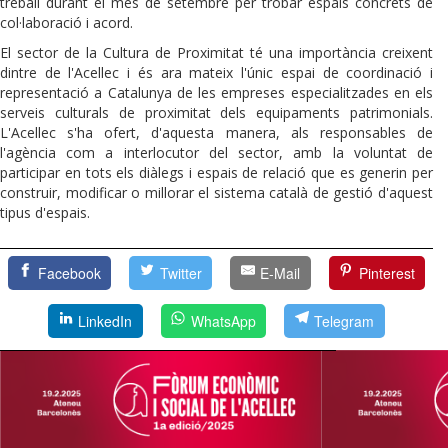
treball durant el mes de setembre per trobar espais concrets de
col·laboració i acord.
El sector de la Cultura de Proximitat té una importància creixent
dintre de l'Acellec i és ara mateix l'únic espai de coordinació i
representació a Catalunya de les empreses especialitzades en els
serveis culturals de proximitat dels equipaments patrimonials.
L'Acellec s'ha ofert, d'aquesta manera, als responsables de
l'agència com a interlocutor del sector, amb la voluntat de
participar en tots els diàlegs i espais de relació que es generin per
construir, modificar o millorar el sistema català de gestió d'aquest
tipus d'espais.
Facebook
Twitter
E-Mail
Pinterest
LinkedIn
WhatsApp
Telegram