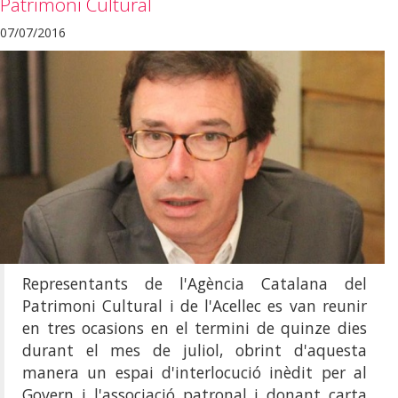
Patrimoni Cultural
07/07/2016
Representants de l'Agència Catalana del
Patrimoni Cultural i de l'Acellec es van reunir
en tres ocasions en el termini de quinze dies
durant el mes de juliol, obrint d'aquesta
manera un espai d'interlocució inèdit per al
Govern i l'associació patronal i donant carta