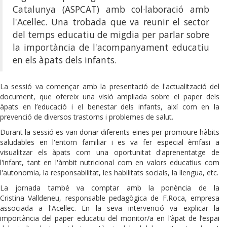
Catalunya (ASPCAT) amb col·laboració amb
l'Acellec. Una trobada que va reunir el sector
del temps educatiu de migdia per parlar sobre
la importància de l'acompanyament educatiu
en els àpats dels infants.
La sessió va començar amb la presentació de l'actualització del
document, que ofereix una visió ampliada sobre el paper dels
àpats en l’educació i el benestar dels infants, així com en la
prevenció de diversos trastorns i problemes de salut.
Durant la sessió es van donar diferents eines per promoure hàbits
saludables en l'entorn familiar i es va fer especial èmfasi a
visualitzar els àpats com una oportunitat d'aprenentatge de
l'infant, tant en l'àmbit nutricional com en valors educatius com
l'autonomia, la responsabilitat, les habilitats socials, la llengua, etc.
La jornada també va comptar amb la ponència de la
Cristina Valldeneu, responsable pedagògica de F.Roca, empresa
associada a l'Acellec. En la seva intervenció va explicar la
importància del paper educatiu del monitor/a en l’àpat de l’espai