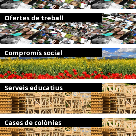
Ofertes de treball
Compromís social
Serveis educatius
Cases de colònies