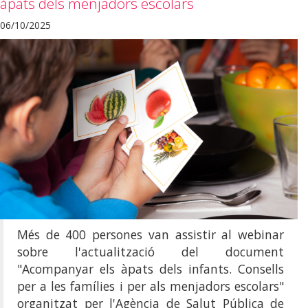
àpats dels menjadors escolars
06/10/2025
Més de 400 persones van assistir al webinar
sobre l'actualització del document
"Acompanyar els àpats dels infants. Consells
per a les famílies i per als menjadors escolars"
organitzat per l'Agència de Salut Pública de