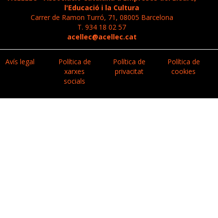
l'Educació i la Cultura
Carrer de Ramon Turró, 71, 08005 Barcelona
T. 934 18 02 57
acellec@acellec.cat
Avís legal
Política de
Política de
Política de
xarxes
privacitat
cookies
socials