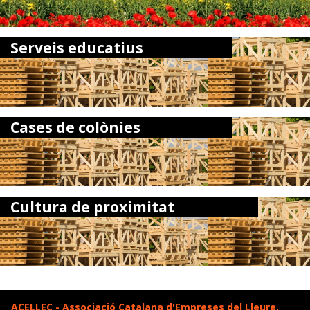
Serveis educatius
Cases de colònies
Cultura de proximitat
ACELLEC - Associació Catalana d'Empreses del Lleure,