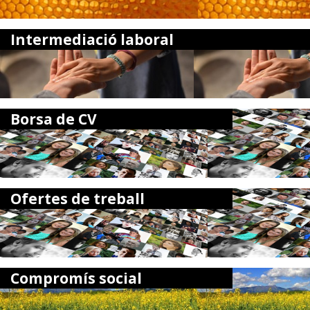
Intermediació laboral
Borsa de CV
Ofertes de treball
Compromís social