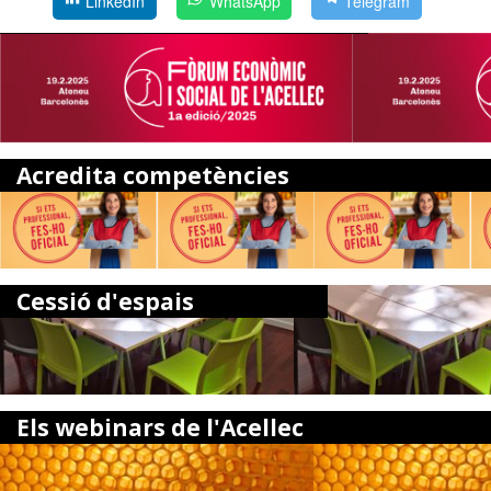
LinkedIn
WhatsApp
Telegram
Acredita competències
Cessió d'espais
Els webinars de l'Acellec