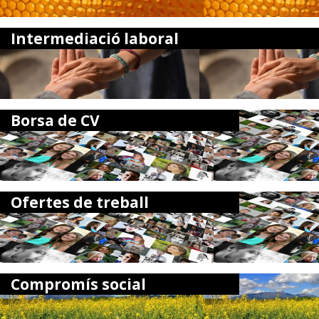
Intermediació laboral
Borsa de CV
Ofertes de treball
Compromís social