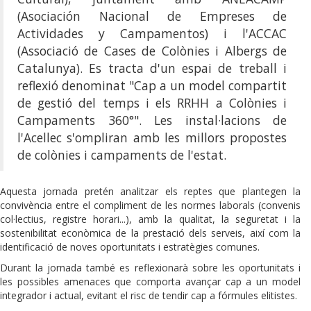
(Asociación Nacional de Empreses de
Actividades y Campamentos) i l'ACCAC
(Associació de Cases de Colònies i Albergs de
Catalunya). Es tracta d'un espai de treball i
reflexió denominat "Cap a un model compartit
de gestió del temps i els RRHH a Colònies i
Campaments 360°". Les instal·lacions de
l'Acellec s'ompliran amb les millors propostes
de colònies i campaments de l'estat.
Aquesta jornada pretén analitzar els reptes que plantegen la
convivència entre el compliment de les normes laborals (convenis
col·lectius, registre horari...), amb la qualitat, la seguretat i la
sostenibilitat econòmica de la prestació dels serveis, així com la
identificació de noves oportunitats i estratègies comunes.
Durant la jornada també es reflexionarà sobre les oportunitats i
les possibles amenaces que comporta avançar cap a un model
integrador i actual, evitant el risc de tendir cap a fórmules elitistes.