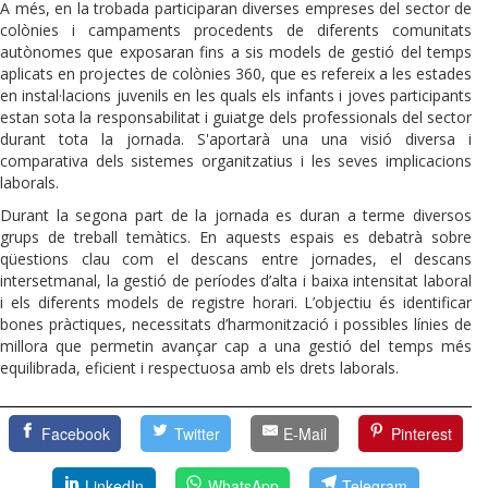
A més, en la trobada participaran diverses empreses del sector de
colònies i campaments procedents de diferents comunitats
autònomes que exposaran fins a sis models de gestió del temps
aplicats en projectes de colònies 360, que es refereix a les estades
en instal·lacions juvenils en les quals els infants i joves participants
estan sota la responsabilitat i guiatge dels professionals del sector
durant tota la jornada. S'aportarà una una visió diversa i
comparativa dels sistemes organitzatius i les seves implicacions
laborals.
Durant la segona part de la jornada es duran a terme diversos
grups de treball temàtics. En aquests espais es debatrà sobre
qüestions clau com el descans entre jornades, el descans
intersetmanal, la gestió de períodes d’alta i baixa intensitat laboral
i els diferents models de registre horari. L’objectiu és identificar
bones pràctiques, necessitats d’harmonització i possibles línies de
millora que permetin avançar cap a una gestió del temps més
equilibrada, eficient i respectuosa amb els drets laborals.
Facebook
Twitter
E-Mail
Pinterest
LinkedIn
WhatsApp
Telegram