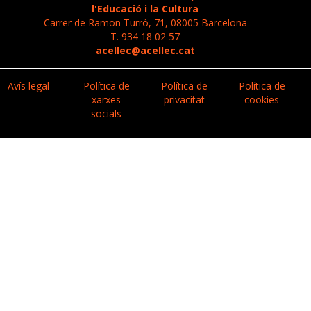
l'Educació i la Cultura
Carrer de Ramon Turró, 71, 08005 Barcelona
T. 934 18 02 57
acellec@acellec.cat
Avís legal
Política de
Política de
Política de
xarxes
privacitat
cookies
socials