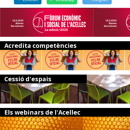
Acredita competències
Cessió d'espais
Els webinars de l'Acellec