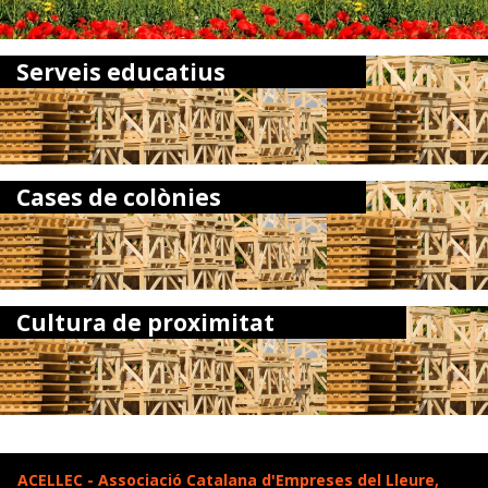
Serveis educatius
Cases de colònies
Cultura de proximitat
ACELLEC - Associació Catalana d'Empreses del Lleure,