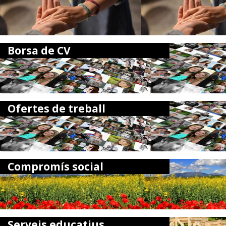
Borsa de CV
Ofertes de treball
Compromís social
Serveis educatius