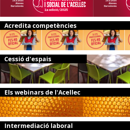
Acredita competències
Cessió d'espais
Els webinars de l'Acellec
Intermediació laboral