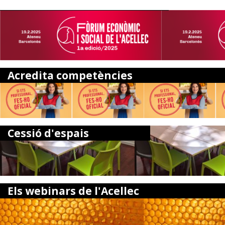
Acredita competències
Cessió d'espais
Els webinars de l'Acellec