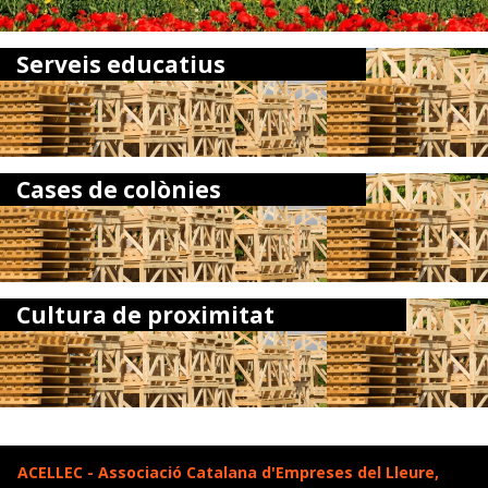
Serveis educatius
Cases de colònies
Cultura de proximitat
ACELLEC - Associació Catalana d'Empreses del Lleure,