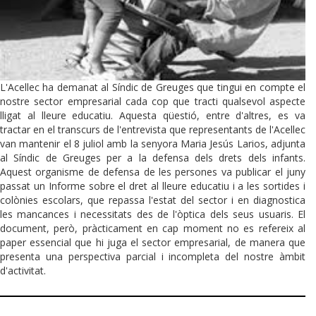
L'Acellec ha demanat al Síndic de Greuges que tingui en compte el
nostre sector empresarial cada cop que tracti qualsevol aspecte
lligat al lleure educatiu. Aquesta qüestió, entre d'altres, es va
tractar en el transcurs de l'entrevista que representants de l'Acellec
van mantenir el 8 juliol amb la senyora Maria Jesús Larios, adjunta
al Síndic de Greuges per a la defensa dels drets dels infants.
Aquest organisme de defensa de les persones va publicar el juny
passat un Informe sobre el dret al lleure educatiu i a les sortides i
colònies escolars, que repassa l'estat del sector i en diagnostica
les mancances i necessitats des de l'òptica dels seus usuaris. El
document, però, pràcticament en cap moment no es refereix al
paper essencial que hi juga el sector empresarial, de manera que
presenta una perspectiva parcial i incompleta del nostre àmbit
d'activitat.