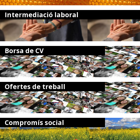
Intermediació laboral
Borsa de CV
Ofertes de treball
Compromís social