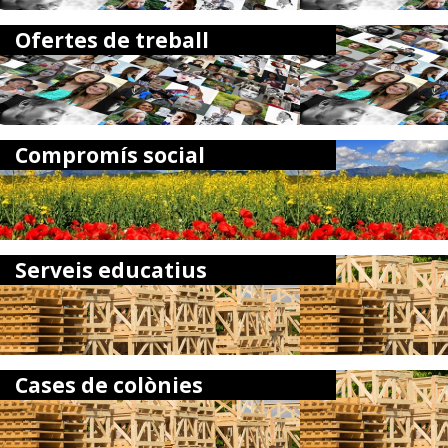
Ofertes de treball
Compromís social
Serveis educatius
Cases de colònies