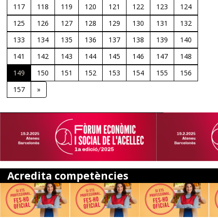
117
118
119
120
121
122
123
124
125
126
127
128
129
130
131
132
133
134
135
136
137
138
139
140
141
142
143
144
145
146
147
148
149
150
151
152
153
154
155
156
157
»
Acredita competències