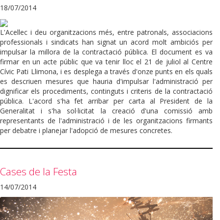
18/07/2014
L'Acellec i deu organitzacions més, entre patronals, associacions
professionals i sindicats han signat un acord molt ambiciós per
impulsar la millora de la contractació pública. El document es va
firmar en un acte públic que va tenir lloc el 21 de juliol al Centre
Cívic Pati Llimona, i es desplega a través d'onze punts en els quals
es descriuen mesures que hauria d'impulsar l'administració per
dignificar els procediments, continguts i criteris de la contractació
pública. L'acord s'ha fet arribar per carta al President de la
Generalitat i s'ha sol·licitat la creació d'una comissió amb
representants de l'administració i de les organitzacions firmants
per debatre i planejar l'adopció de mesures concretes.
Cases de la Festa
14/07/2014