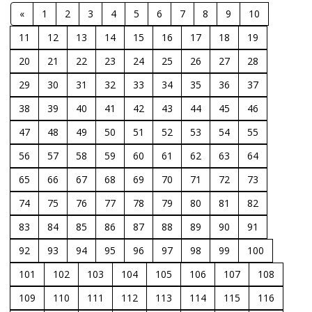
«
1
2
3
4
5
6
7
8
9
10
11
12
13
14
15
16
17
18
19
20
21
22
23
24
25
26
27
28
29
30
31
32
33
34
35
36
37
38
39
40
41
42
43
44
45
46
47
48
49
50
51
52
53
54
55
56
57
58
59
60
61
62
63
64
65
66
67
68
69
70
71
72
73
74
75
76
77
78
79
80
81
82
83
84
85
86
87
88
89
90
91
92
93
94
95
96
97
98
99
100
101
102
103
104
105
106
107
108
109
110
111
112
113
114
115
116