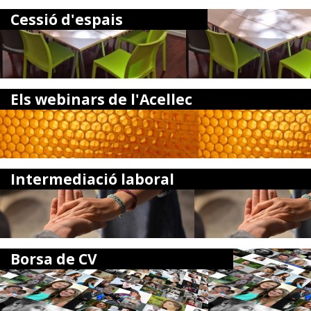
Cessió d'espais
Els webinars de l'Acellec
Intermediació laboral
Borsa de CV