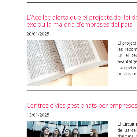
L’Acellec alerta que el projecte de llei 
exclou la majoria d’empreses del país
20/01/2025
El project
les recom
En el te
avantatge
competèn
postura de
Centres cívics gestionats per empreses 
13/01/2025
El Circui
de Barcel
d'alguns 