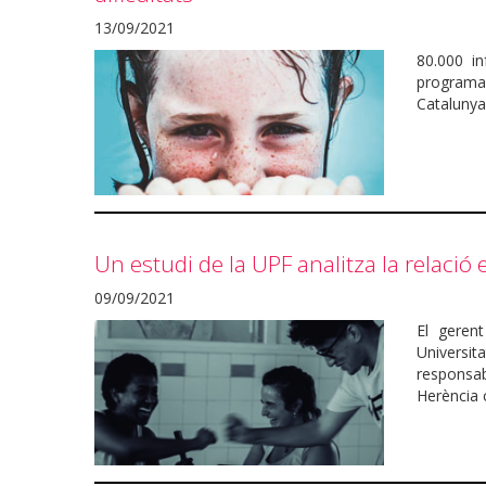
13/09/2021
80.000 in
programa
Catalunya
Un estudi de la UPF analitza la relació 
09/09/2021
El geren
Univers
responsa
Herència c