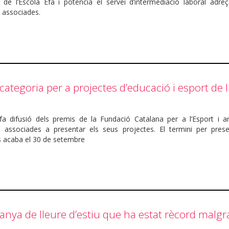
 de l’Escola Efa i potencia el servei d’intermediació laboral adreç
 associades.
ategoria per a projectes d’educació i esport de 
 fa difusió dels premis de la Fundació Catalana per a l’Esport i a
 associades a presentar els seus projectes. El termini per prese
 acaba el 30 de setembre
anya de lleure d’estiu que ha estat rècord malgra