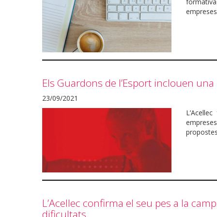
formativa
empreses
Els Guardons de l’Esport inclouen una c
23/09/2021
L’Acellec
empreses
propostes
L’Acellec confirma el seu pes a la camp
dificultats