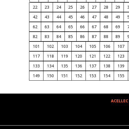
22
23
24
25
26
27
28
29
42
43
44
45
46
47
48
49
62
63
64
65
66
67
68
69
82
83
84
85
86
87
88
89
101
102
103
104
105
106
107
117
118
119
120
121
122
123
133
134
135
136
137
138
139
149
150
151
152
153
154
155
ACELLEC 