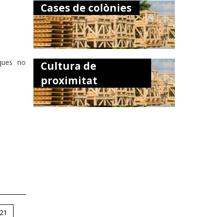
Cases de colònies
ques no
Cultura de
proximitat
21