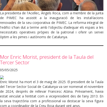
La presidenta de l'Acellec, Àngels Roca, com a membre de la junta
de PIMEC ha assistit a la inauguració de les instal·lacions
renovades de la seu corporativa de PIMEC. La reforma integral de
l'edifici s'han dut a terme amb l'objectiu d’adequar els espais a les
necessitats operatives pròpies de la patronal i oferir un servei
òptim a les pimes i autònoms de Catalunya.
Mor Enric Morist, president de la Taula del
Tercer Sector
05/05/2025
Enric Morist ha mort el 3 de maig de 2025. El president de la Taula
del Tercer Sector Social de Catalunya va ser nomenat el novembre
de 2024, després de rellevar Francesc Alzina. Prèviament, havia
estat vinculat a l’entitat com a vicepresident des de l’any 2013. En
la seva trajectòria com a professional va destacar la seva figura
com a coordinador de la Creu Roja durant vint anys.