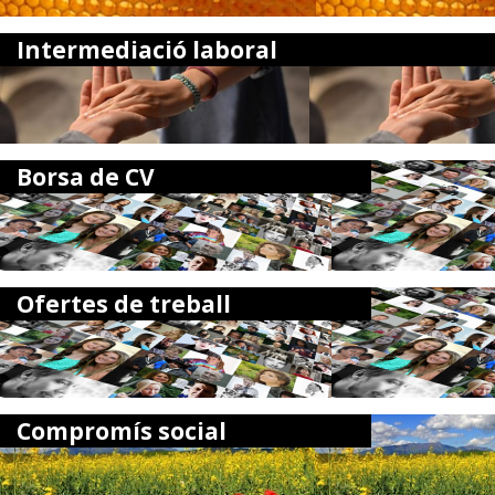
Intermediació laboral
Borsa de CV
Ofertes de treball
Compromís social