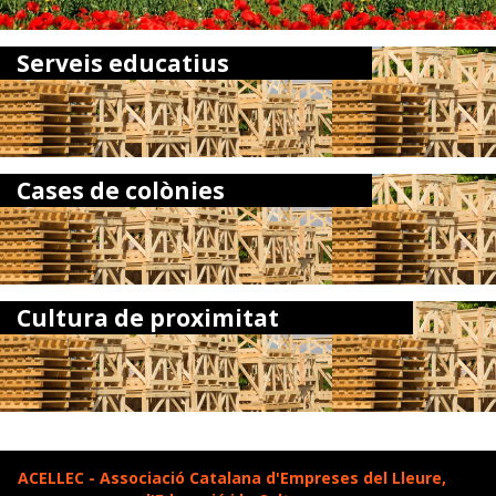
Serveis educatius
Cases de colònies
Cultura de proximitat
ACELLEC - Associació Catalana d'Empreses del Lleure,