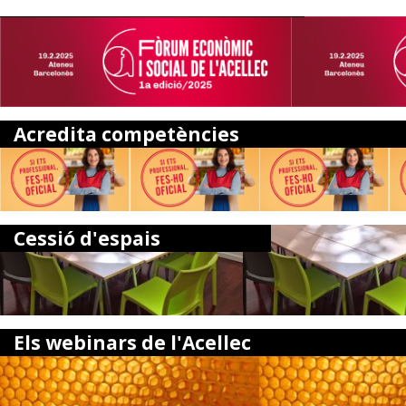
Acredita competències
Cessió d'espais
Els webinars de l'Acellec