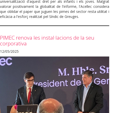
universalització d'aquest dret per als infants i els joves. Malgrat
valorar positivament la globalitat de l'informe, l'Acellec considera
que oblidar el paper que juguen les pimes del sector resta utilitat i
eficàcia a l'esforç realitzat pel Síndic de Greuges.
PIMEC renova les instal·lacions de la seu
corporativa
12/05/2025