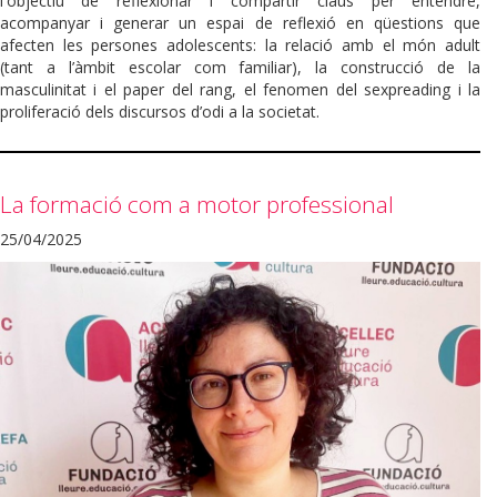
l'objectiu de reflexionar i compartir claus per entendre,
acompanyar i generar un espai de reflexió en qüestions que
afecten les persones adolescents: la relació amb el món adult
(tant a l’àmbit escolar com familiar), la construcció de la
masculinitat i el paper del rang, el fenomen del sexpreading i la
proliferació dels discursos d’odi a la societat.
La formació com a motor professional
25/04/2025