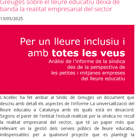
Greuges sobre el lleure educatiu deixa de
banda la realitat empresarial del sector
13/05/2025
L'Acellec ha fet arribar al Síndic de Greuges un document que
descriu amb detall els aspectes de l'informe La universalització del
lleure educatiu a Catalunya amb els quals està en desacord.
Segons el parer de l'entitat l'estudi realitzat per la síndica no recull
la realitat empresarial del sector, que té un paper més que
rellevant en la gestió dels serveis públics de lleure educatiu,
indispensables per a qualsevol projecte que es plantegi la