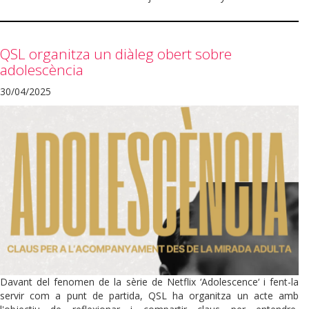
QSL organitza un diàleg obert sobre
adolescència
30/04/2025
Davant del fenomen de la sèrie de Netflix ‘Adolescence‘ i fent-la
servir com a punt de partida, QSL ha organitza un acte amb