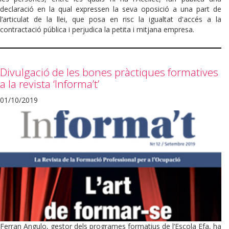
declaració en la qual expressen la seva oposició a una part de
l’articulat de la llei, que posa en risc la igualtat d'accés a la
contractació pública i perjudica la petita i mitjana empresa.
Divulgació de les bones pràctiques formatives
a la revista ‘Informa’t’
01/10/2019
Ferran Angulo, gestor dels programes formatius de l’Escola Efa, ha