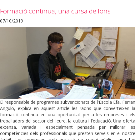
Formació continua, una cursa de fons
07/10/2019
El responsable de programes subvencionats de l'Escola Efa, Ferran
Angulo, explica en aquest article les raons que converteixen la
formació continua en una oportunitat per a les empreses i els
treballadors del sector del lleure, la cultura i l'educació. Una oferta
extensa, variada i especialment pensada per millorar les
competències dels professionals que presten serveis en el nostre
àmbit. Les empreses amb vocació de servei públic i que fan