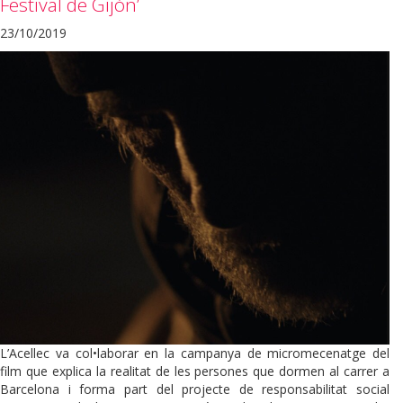
Festival de Gijón’
23/10/2019
L’Acellec va col•laborar en la campanya de micromecenatge del
film que explica la realitat de les persones que dormen al carrer a
Barcelona i forma part del projecte de responsabilitat social