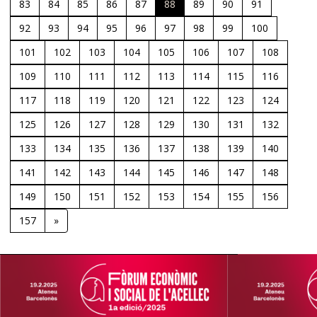
83
84
85
86
87
88
89
90
91
92
93
94
95
96
97
98
99
100
101
102
103
104
105
106
107
108
109
110
111
112
113
114
115
116
117
118
119
120
121
122
123
124
125
126
127
128
129
130
131
132
133
134
135
136
137
138
139
140
141
142
143
144
145
146
147
148
149
150
151
152
153
154
155
156
157
»