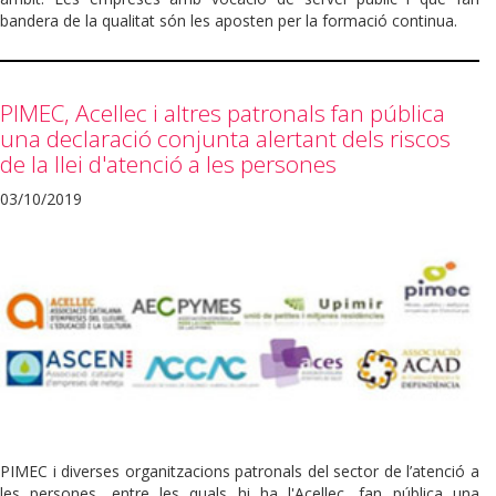
bandera de la qualitat són les aposten per la formació continua.
PIMEC, Acellec i altres patronals fan pública
una declaració conjunta alertant dels riscos
de la llei d'atenció a les persones
03/10/2019
PIMEC i diverses organitzacions patronals del sector de l’atenció a
les persones, entre les quals hi ha l'Acellec, fan pública una