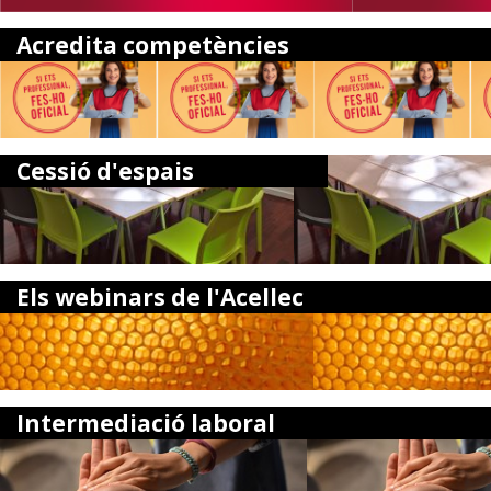
Acredita competències
Cessió d'espais
Els webinars de l'Acellec
Intermediació laboral